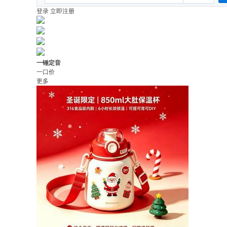
登录
立即注册
一锤定音
一口价
更多