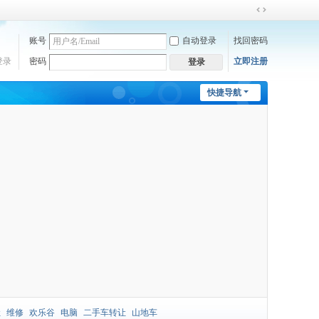
切
换
账号
自动登录
找回密码
到
宽
登录
密码
立即注册
登录
版
快捷导航
让
维修
欢乐谷
电脑
二手车转让
山地车