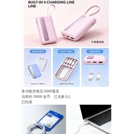
多功能充电宝10000毫安
当前价:
50000
金币
已兑换:0人
已结束