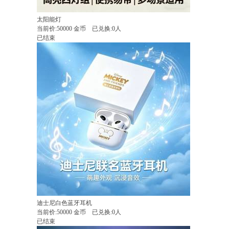
太阳能灯
当前价:
50000
金币
已兑换:0人
已结束
迪士尼白色蓝牙耳机
当前价:
50000
金币
已兑换:0人
已结束