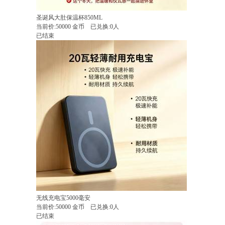
圣诞风大肚保温杯850ML
当前价:
50000
金币
已兑换:0人
已结束
无线充电宝5000毫安
当前价:
50000
金币
已兑换:0人
已结束