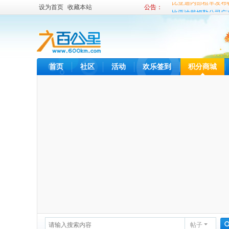
设为首页
收藏本站
公告：
比亚迪戴姆勒公司广
比亚迪内部租车发布
首页
社区
活动
欢乐签到
积分商城
帖子