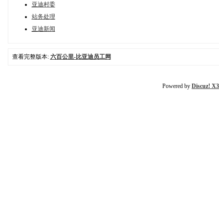
亚迪村委
站务处理
亚迪新闻
查看完整版本:
六百公里-比亚迪员工网
Powered by
Discuz! X3