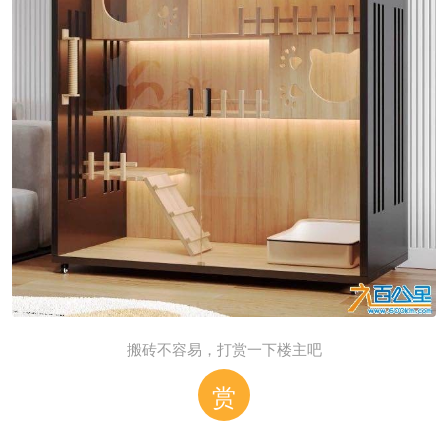
搬砖不容易，打赏一下楼主吧
赏