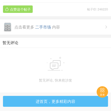
点赞这个帖子
帖子ID: 246220

点击看更多
二手市场
内容

暂无评论

暂无评论, 快来抢沙发

菜单
进首页，更多精彩内容