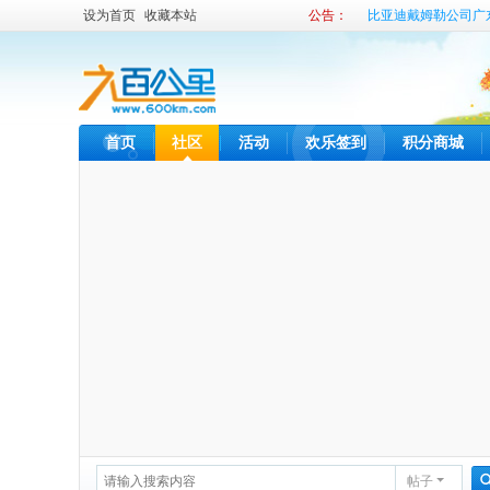
设为首页
收藏本站
公告：
比亚迪戴姆勒公司广
比亚迪内部租车发布
首页
社区
活动
欢乐签到
积分商城
帖子