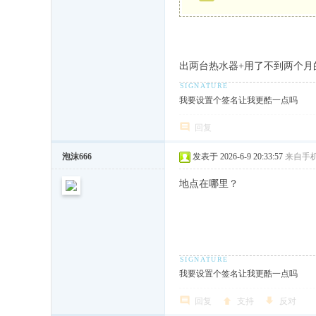
出两台热水器+用了不到两个月
我要设置个签名让我更酷一点吗
回复
泡沫666
发表于 2026-6-9 20:33:57
来自手
地点在哪里？
我要设置个签名让我更酷一点吗
回复
支持
反对