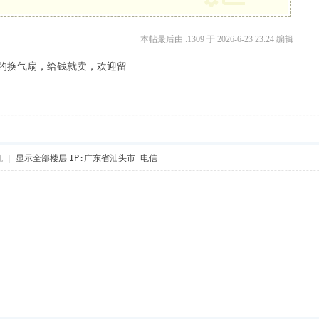
本帖最后由 .1309 于 2026-6-23 23:24 编辑
的换气扇，给钱就卖，欢迎留
机
|
显示全部楼层
IP:广东省汕头市 电信