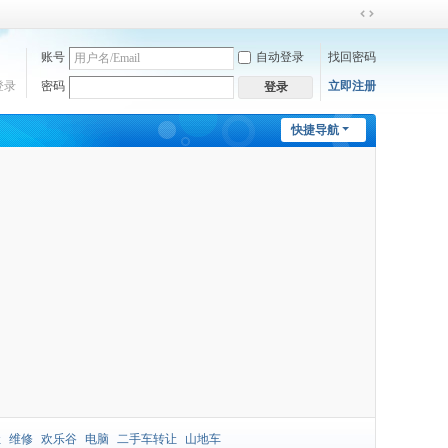
切
换
账号
自动登录
找回密码
到
宽
登录
密码
立即注册
登录
版
快捷导航
让
维修
欢乐谷
电脑
二手车转让
山地车