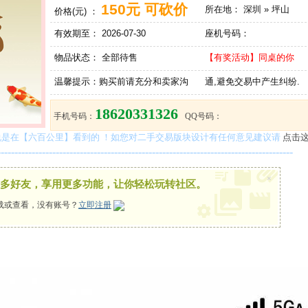
150元 可砍价
所在地：
深圳 » 坪山
价格(元) ：
有效期至：
2026-07-30
座机号码：
物品状态：
全部待售
【有奖活动】同桌的你
温馨提示：
购买前请充分和卖家沟
通,避免交易中产生纠纷.
18620331326
手机号码：
QQ号码：
是在【六百公里】看到的 ！如您对二手交易版块设计有任何意见建议请
点击
--------------------------------------------------------------------------------------
×
多好友，享用更多功能，让你轻松玩转社区。
载或查看，没有账号？
立即注册