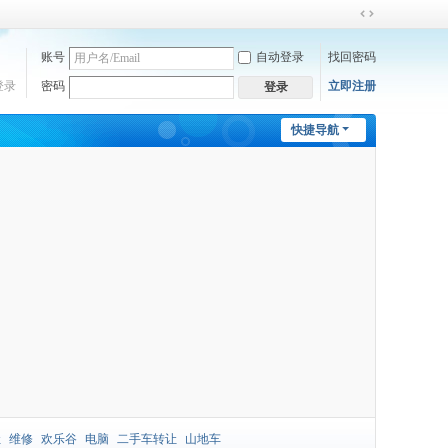
切
换
账号
自动登录
找回密码
到
宽
登录
密码
立即注册
登录
版
快捷导航
让
维修
欢乐谷
电脑
二手车转让
山地车