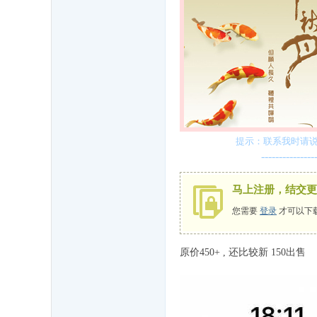
提示：联系我时请说
---------------
马上注册，结交更
您需要
登录
才可以下
原价450+ , 还比较新 150出售