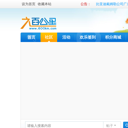
设为首页
收藏本站
公告：
比亚迪戴姆勒公司广
比亚迪内部租车发布
首页
社区
活动
欢乐签到
积分商城
帖子