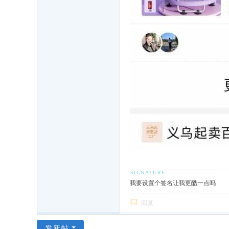
我要设置个签名让我更酷一点吗
回复
发新帖