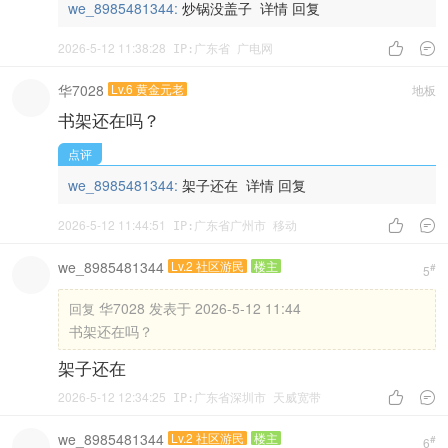
we_8985481344:
炒锅没盖子
详情
回复
2026-5-12 11:38:28


IP:广东省 广电网
华7028
Lv.6 黄金元老
地板
书架还在吗？
点评
we_8985481344:
架子还在
详情
回复
2026-5-12 11:44:51


IP:广东省广州市 移动
we_8985481344
Lv.2 社区游民
楼主
#
5
华7028 发表于 2026-5-12 11:44
回复
书架还在吗？
架子还在
2026-5-12 12:34:25


IP:广东省深圳市 天威宽带
we_8985481344
Lv.2 社区游民
楼主
#
6