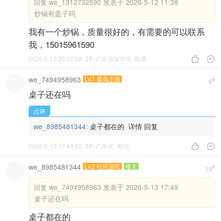
we_1312732590 发表于 2026-5-12 11:38
回复
炒锅有盖子吗
我有一个炒锅，质量很好的，有需要的可以联系
我，15015961590
2026-5-12 20:37:38


IP:广东省深圳市 联通
we_7494958963
Lv.1 菜鸟上路
#
9
桌子还在吗
点评
we_8985481344:
桌子都在的
详情
回复
2026-5-13 17:49:02


IP:广东省 电信
we_8985481344
Lv.2 社区游民
楼主
#
10
we_7494958963 发表于 2026-5-13 17:49
回复
桌子还在吗
桌子都在的