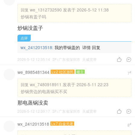
we_1312732590 发表于 2026-5-12 11:38
回复
炒锅有盖子吗
炒锅没盖子
点评
wx_2412013518:
我的带锅盖的
详情
回复
2026-5-12 12:35:14


IP:广东省深圳市 天威宽带
we_8985481344
Lv.2 社区游民
楼主
#
7
wx_7480918911 发表于 2026-5-11 22:23
回复
炒锅旁边的电蒸锅买不买
那电蒸锅没卖
2026-5-12 12:39:17


IP:广东省深圳市 天威宽带
wx_2412013518
Lv.7 白金元老
#
8