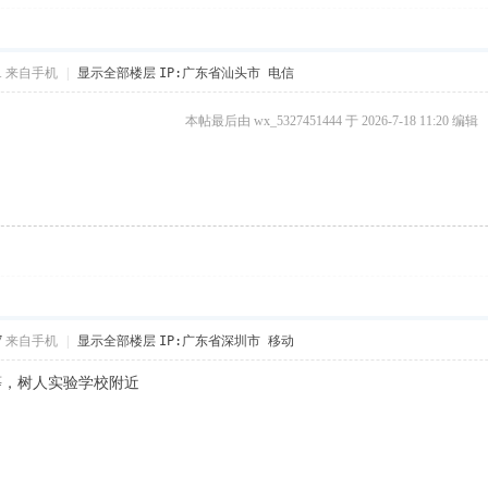
1
来自手机
|
显示全部楼层
IP:广东省汕头市 电信
本帖最后由 wx_5327451444 于 2026-7-18 11:20 编辑
7
来自手机
|
显示全部楼层
IP:广东省深圳市 移动
等，树人实验学校附近