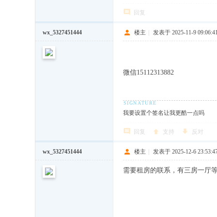
回复
wx_5327451444
楼主
|
发表于 2025-11-9 09:06:4
微信15112313882
我要设置个签名让我更酷一点吗
回复
支持
反对
wx_5327451444
楼主
|
发表于 2025-12-6 23:53:4
需要租房的联系，有三房一厅