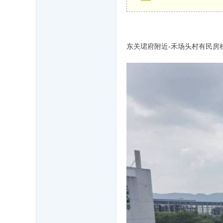
东关珺府附近-禾场头村有民房租