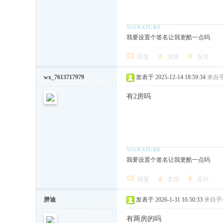
我要设置个签名让我更酷一点吗
回复
支持
反对
wx_7613717979
发表于 2025-12-14 18:59:34
来自
有2房吗
我要设置个签名让我更酷一点吗
回复
支持
反对
胖迪
发表于 2026-1-31 16:50:33
来自手
有两房的吗