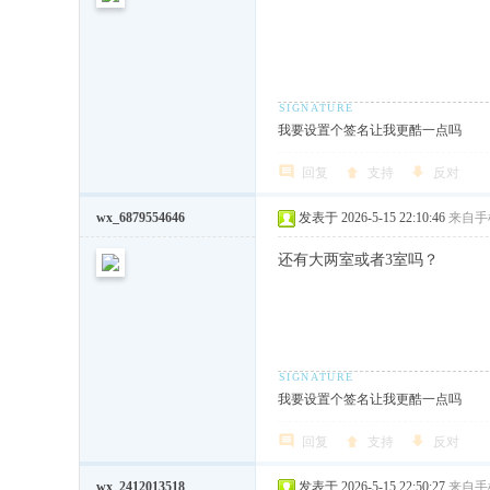
我要设置个签名让我更酷一点吗
回复
支持
反对
wx_6879554646
发表于 2026-5-15 22:10:46
来自手
还有大两室或者3室吗？
我要设置个签名让我更酷一点吗
回复
支持
反对
wx_2412013518
发表于 2026-5-15 22:50:27
来自手