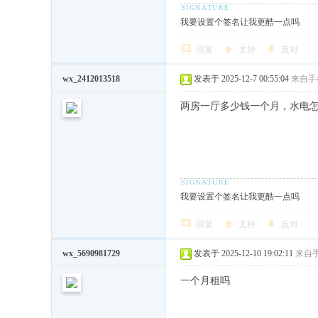
我要设置个签名让我更酷一点吗
回复
支持
反对
wx_2412013518
发表于 2025-12-7 00:55:04
来自手
两房一厅多少钱一个月，水电
我要设置个签名让我更酷一点吗
回复
支持
反对
wx_5690981729
发表于 2025-12-10 19:02:11
来自
一个月租吗