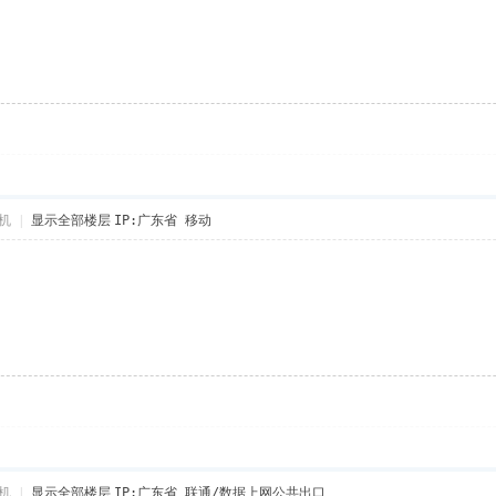
机
|
显示全部楼层
IP:广东省 移动
机
|
显示全部楼层
IP:广东省 联通/数据上网公共出口