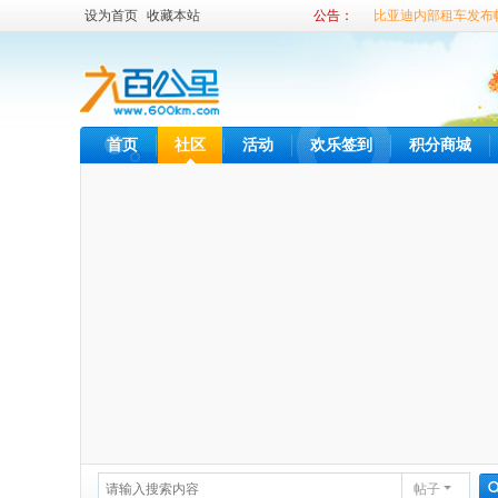
设为首页
收藏本站
公告：
比亚迪内部租车发布
比亚迪戴姆勒公司广
比亚迪内部租车发布
首页
社区
活动
欢乐签到
积分商城
帖子