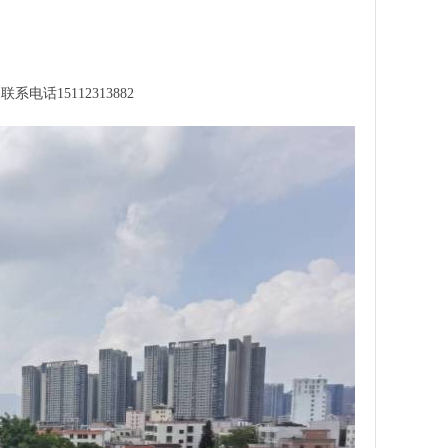
15112313882