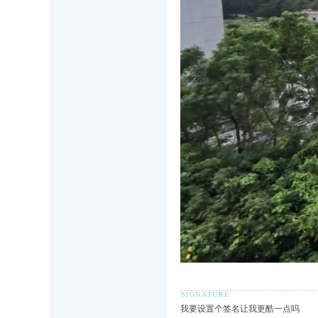
我要设置个签名让我更酷一点吗