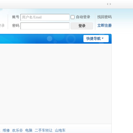
切
换
账号
自动登录
找回密码
到
宽
登录
密码
立即注册
登录
版
快捷导航
让
维修
欢乐谷
电脑
二手车转让
山地车