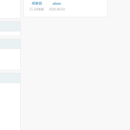
邓寒荷
admin
25 分钟前
2026-06-02