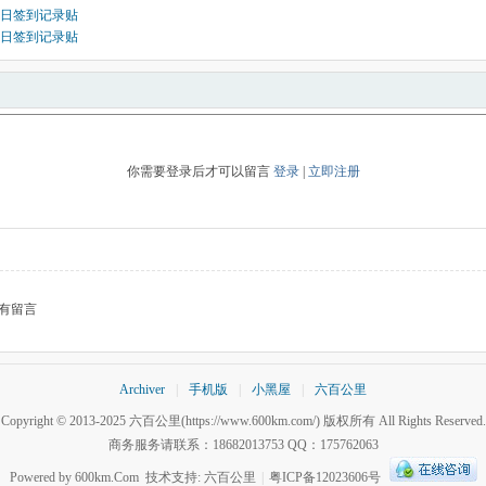
月7日签到记录贴
月6日签到记录贴
你需要登录后才可以留言
登录
|
立即注册
有留言
Archiver
|
手机版
|
小黑屋
|
六百公里
Copyright © 2013-2025
六百公里
(https://www.600km.com/) 版权所有 All Rights Reserved.
商务服务请联系：18682013753 QQ：175762063
Powered by
600km.Com
技术支持:
六百公里
|
粤ICP备12023606号