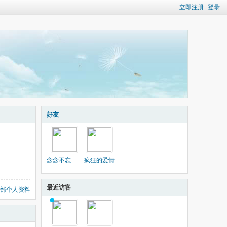
立即注册
登录
好友
念念不忘，一生
疯狂的爱情
最近访客
部个人资料