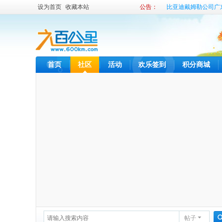
设为首页
收藏本站
公告：
比亚迪戴姆勒公司广
比亚迪内部租车发布
首页
社区
活动
欢乐签到
积分商城
帖子