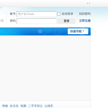
切
换
账号
自动登录
找回密码
到
宽
登录
密码
立即注册
登录
版
快捷导航
让
维修
欢乐谷
电脑
二手车转让
山地车