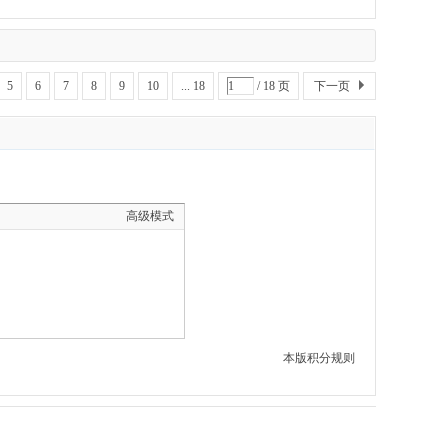
5
6
7
8
9
10
... 18
/ 18 页
下一页
高级模式
本版积分规则