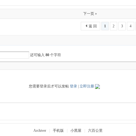
下一页 »
返 回
1
2
3
4
还可输入
80
个字符
您需要登录后才可以发帖
登录
|
立即注册
Archiver
|
手机版
|
小黑屋
|
六百公里