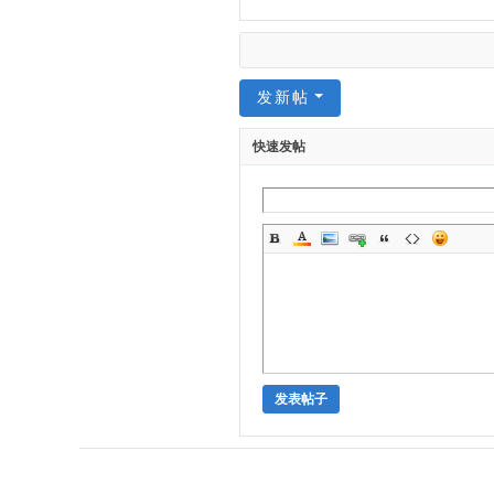
发新帖
快速发帖
发表帖子