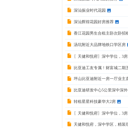
深汕振业时代花园
深汕辉煌花园好房推荐
香江花园男生合租主卧次卧招
汤坑附近大品牌地铁口学区房
〖天健和悦府〗深中学位，3房
比亚迪工友专属！财富城二期五
坪山比亚迪附近一房一厅业主
比亚迪研发中心5公里深中深
转租星星科技豪华大2房
〖天健和悦府〗深中学位，3房
天健和悦府，深中学区，精装