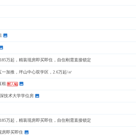
租
185万起，精装现房即买即住，自住刚需直接锁定
一加推，坪山中心双学区，2.6万起/㎡
直租
外深技术大学学位房
185万起，精装现房即买即住，自住刚需直接锁定
现房即买即住