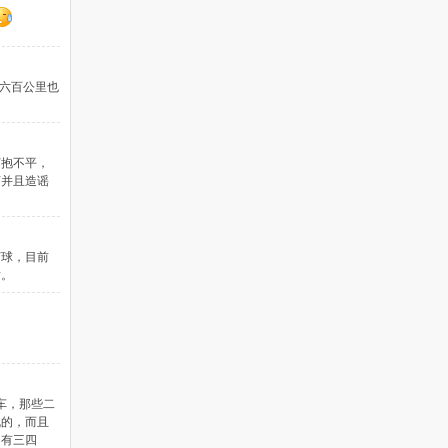
这六百公里也
打抱不平，
言并且造谣
打球，目前
谢。
车，那些二
规的，而且
只有三四