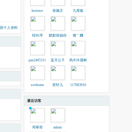
leorence
徐施主
九尾狐
部个人资料
转向湾
默默祝福你
微﹌醺
pan2465311
蓝月公子
风中许愿树
weehome
哲轩儿
117683910
最近访客
邓寒荷
admin