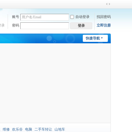
切
换
账号
自动登录
找回密码
到
宽
登录
密码
立即注册
登录
版
快捷导航
让
维修
欢乐谷
电脑
二手车转让
山地车