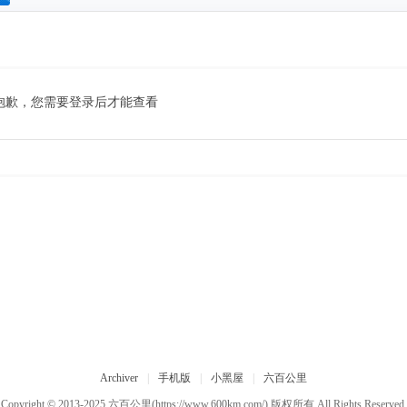
搜
索
抱歉，您需要登录后才能查看
Archiver
|
手机版
|
小黑屋
|
六百公里
Copyright © 2013-2025
六百公里
(https://www.600km.com/) 版权所有 All Rights Reserved.