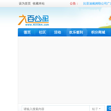
设为首页
收藏本站
公告：
比亚迪戴姆勒公司广
比亚迪内部租车发布
首页
社区
活动
欢乐签到
积分商城
帖子