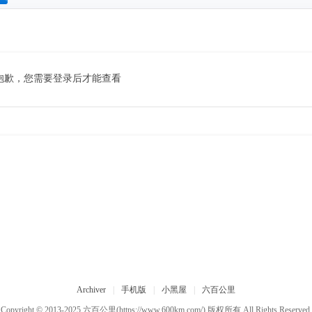
搜
索
抱歉，您需要登录后才能查看
Archiver
|
手机版
|
小黑屋
|
六百公里
Copyright © 2013-2025
六百公里
(https://www.600km.com/) 版权所有 All Rights Reserved.