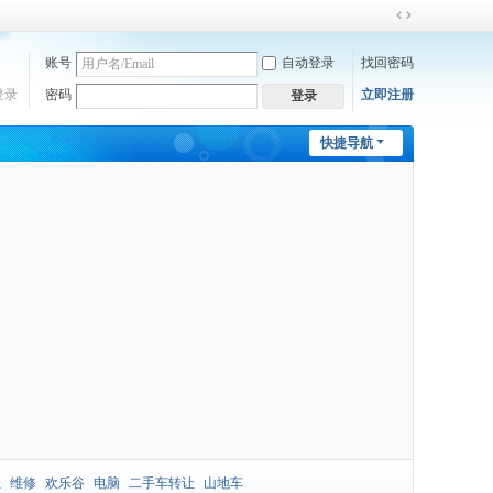
切
换
账号
自动登录
找回密码
到
宽
登录
密码
立即注册
登录
版
快捷导航
让
维修
欢乐谷
电脑
二手车转让
山地车