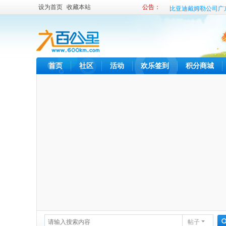
设为首页
收藏本站
公告：
比亚迪戴姆勒公司广
比亚迪内部租车发布
首页
社区
活动
欢乐签到
积分商城
帖子