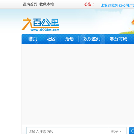
设为首页
收藏本站
公告：
比亚迪戴姆勒公司广
比亚迪内部租车发布
首页
社区
活动
欢乐签到
积分商城
帖子