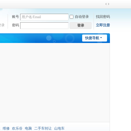
切
换
账号
自动登录
找回密码
到
宽
登录
密码
立即注册
登录
版
快捷导航
让
维修
欢乐谷
电脑
二手车转让
山地车