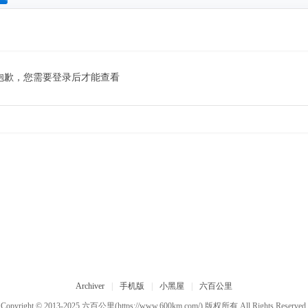
搜
索
抱歉，您需要登录后才能查看
Archiver
|
手机版
|
小黑屋
|
六百公里
Copyright © 2013-2025
六百公里
(https://www.600km.com/) 版权所有 All Rights Reserved.