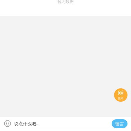
暂无数据

菜单

说点什么吧...
留言